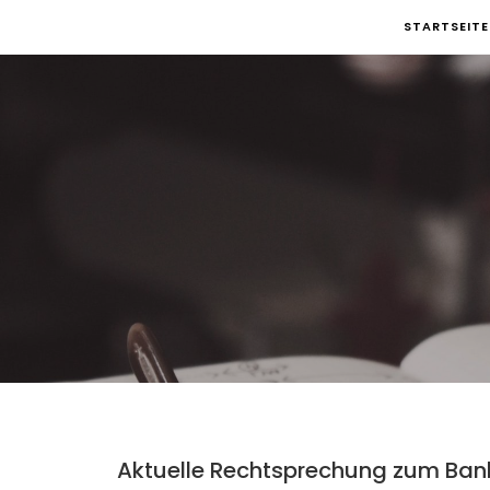
Skip
STARTSEITE
to
content
Aktuelle Rechtsprechung zum Ban