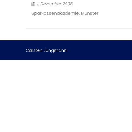
1. Dezember 2006
Sparkassenakademie, Münster
Carsten Jungmann