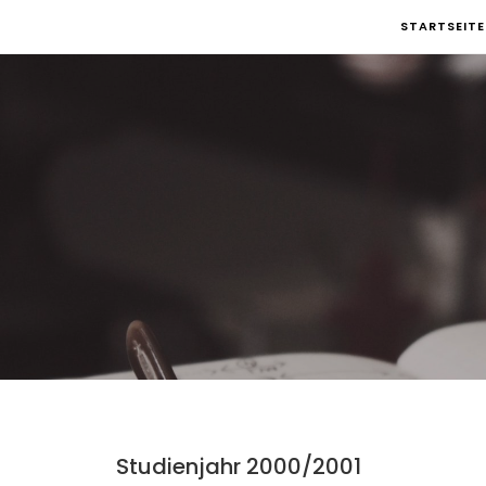
Skip
STARTSEITE
to
content
Studienjahr 2000/2001