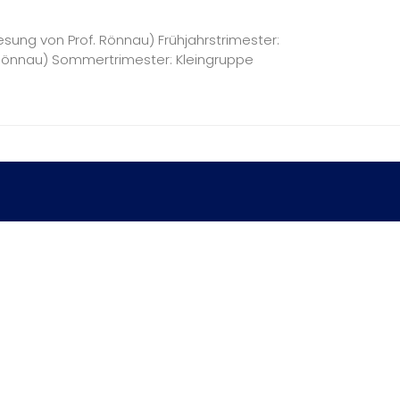
lesung von Prof. Rönnau) Frühjahrstrimester:
. Rönnau) Sommertrimester: Kleingruppe