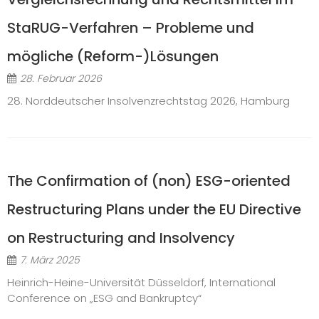
StaRUG-Verfahren – Probleme und
mögliche (Reform-)Lösungen
28. Februar 2026
28. Norddeutscher Insolvenzrechtstag 2026, Hamburg
The Confirmation of (non) ESG-oriented
Restructuring Plans under the EU Directive
on Restructuring and Insolvency
7. März 2025
Heinrich-Heine-Universität Düsseldorf, International
Conference on „ESG and Bankruptcy“