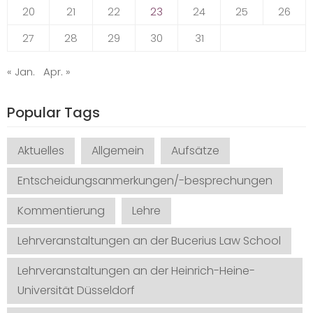
20
21
22
23
24
25
26
27
28
29
30
31
« Jan.
Apr. »
Popular Tags
Aktuelles
Allgemein
Aufsätze
Entscheidungsanmerkungen/-besprechungen
Kommentierung
Lehre
Lehrveranstaltungen an der Bucerius Law School
Lehrveranstaltungen an der Heinrich-Heine-
Universität Düsseldorf