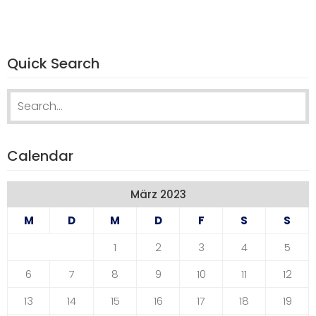
Quick Search
Search
for:
Calendar
März 2023
M
D
M
D
F
S
S
1
2
3
4
5
6
7
8
9
10
11
12
13
14
15
16
17
18
19