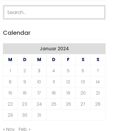
Search
for:
Calendar
Januar 2024
M
D
M
D
F
S
S
1
2
3
4
5
6
7
8
9
10
11
12
13
14
15
16
17
18
19
20
21
22
23
24
25
26
27
28
29
30
31
« Nov.
Feb. »