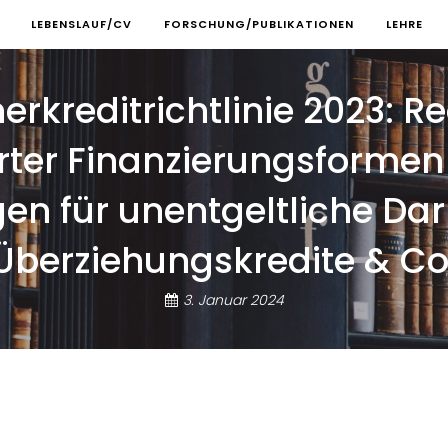
LEBENSLAUF/CV
FORSCHUNG/PUBLIKATIONEN
LEHRE
rkreditrichtlinie 2023: R
rter Finanzierungsforme
für unentgeltliche Darl
Überziehungskredite & Co
3. Januar 2024