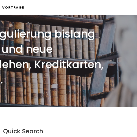
VORTRÄGE
egulierung bislang
n und neue
ehen, Kreditkarten,
.
Quick Search