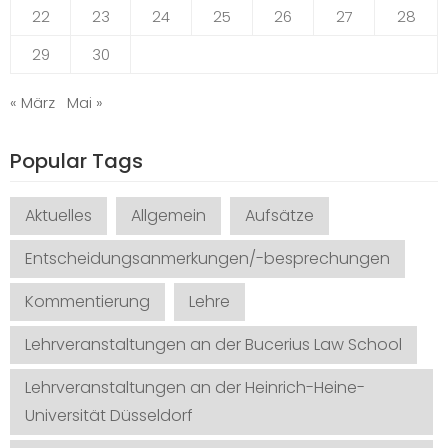
22
23
24
25
26
27
28
29
30
« März
Mai »
Popular Tags
Aktuelles
Allgemein
Aufsätze
Entscheidungsanmerkungen/-besprechungen
Kommentierung
Lehre
Lehrveranstaltungen an der Bucerius Law School
Lehrveranstaltungen an der Heinrich-Heine-
Universität Düsseldorf