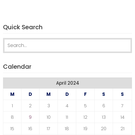
Quick Search
Search
for:
Calendar
April 2024
M
D
M
D
F
S
S
1
2
3
4
5
6
7
8
9
10
11
12
13
14
15
16
17
18
19
20
21