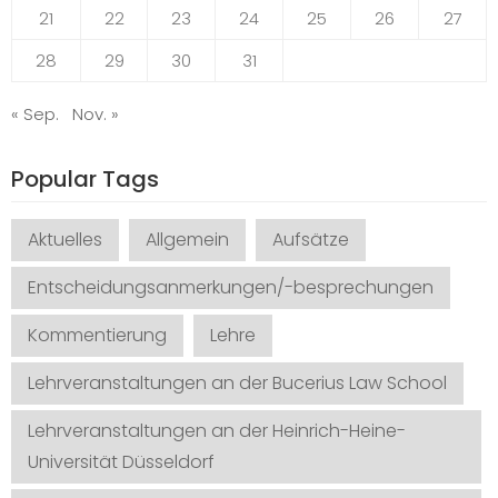
21
22
23
24
25
26
27
28
29
30
31
« Sep.
Nov. »
Popular Tags
Aktuelles
Allgemein
Aufsätze
Entscheidungsanmerkungen/-besprechungen
Kommentierung
Lehre
Lehrveranstaltungen an der Bucerius Law School
Lehrveranstaltungen an der Heinrich-Heine-
Universität Düsseldorf