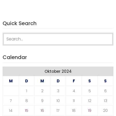
Quick Search
Search
for:
Calendar
Oktober 2024
M
D
M
D
F
S
S
1
2
3
4
5
6
7
8
9
10
11
12
13
14
15
16
17
18
19
20