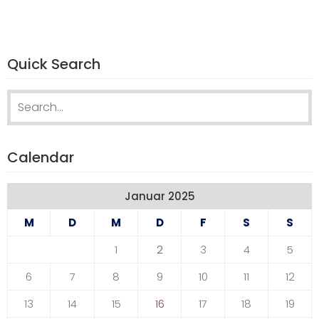
Quick Search
Search
for:
Calendar
Januar 2025
M
D
M
D
F
S
S
1
2
3
4
5
6
7
8
9
10
11
12
13
14
15
16
17
18
19