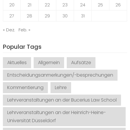
20
21
22
23
24
25
26
27
28
29
30
31
« Dez.
Feb. »
Popular Tags
Aktuelles
Allgemein
Aufsätze
Entscheidungsanmerkungen/-besprechungen
Kommentierung
Lehre
Lehrveranstaltungen an der Bucerius Law School
Lehrveranstaltungen an der Heinrich-Heine-
Universität Düsseldorf