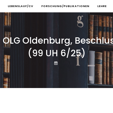
LEBENSLAUF/CV
FORSCHUNG/PUBLIKATIONEN
LEHRE
OLG Oldenburg, Beschluss
(99 UH 6/25)