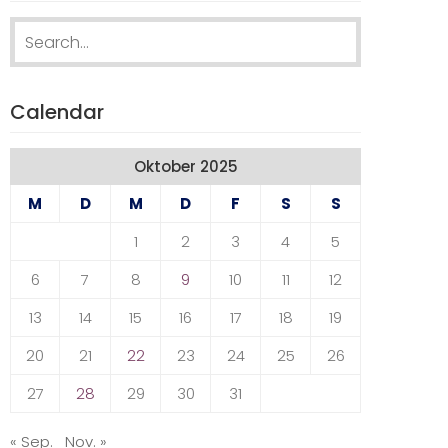
Search
for:
Calendar
Oktober 2025
M
D
M
D
F
S
S
1
2
3
4
5
6
7
8
9
10
11
12
13
14
15
16
17
18
19
20
21
22
23
24
25
26
27
28
29
30
31
« Sep.
Nov. »