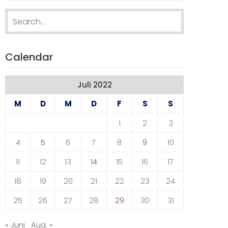
Search
for:
Calendar
Juli 2022
M
D
M
D
F
S
S
1
2
3
4
5
6
7
8
9
10
11
12
13
14
15
16
17
18
19
20
21
22
23
24
25
26
27
28
29
30
31
« Juni
Aug. »