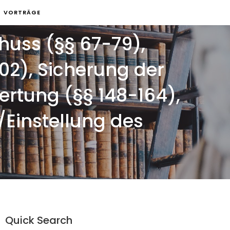
VORTRÄGE
uss (§§ 67-79),
02), Sicherung der
rtung (§§ 148-164),
/Einstellung des
Quick Search