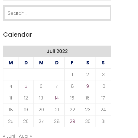
Search
for:
Calendar
Juli 2022
M
D
M
D
F
S
S
1
2
3
4
5
6
7
8
9
10
11
12
13
14
15
16
17
18
19
20
21
22
23
24
25
26
27
28
29
30
31
« Juni
Aug. »